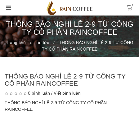
THÔNG BÁO NGHỈ LỄ 2-9 TỪ CÔNG
TY CỔ PHẦN RAINCOFFEE
Trang chủ
Tin tức
THÔNG BÁO NGHỈ LỄ 2-9 TỪ CÔNG
TY CỔ PHẦN RAINCOFFEE
THÔNG BÁO NGHỈ LỄ 2-9 TỪ CÔNG TY
CỔ PHẦN RAINCOFFEE
0 bình luận
/
Viết bình luận
THÔNG BÁO NGHỈ LỄ 2-9 TỪ CÔNG TY CỔ PHẦN
RAINCOFFEE