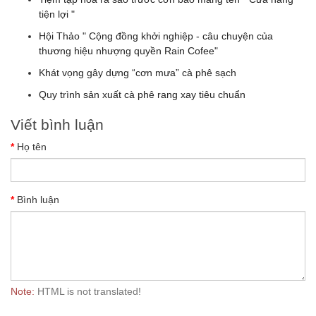
tiện lợi "
Hội Thảo " Cộng đồng khởi nghiệp - câu chuyện của
thương hiệu nhượng quyền Rain Cofee"
Khát vọng gây dựng “cơn mưa” cà phê sạch
Quy trình sản xuất cà phê rang xay tiêu chuẩn
Viết bình luận
Họ tên
Bình luận
Note:
HTML is not translated!