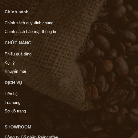
Chính sách
Chính sách quy định chung
Chính sách bảo mật thông tin
CHỨC NĂNG
Phiếu quà tặng
Đại lý
Khuyến mại
DỊCH VỤ
Liên hệ
Trả hàng
Sơ đồ trang
SHOWROOM
Công ty Cổ phần Raincoffee