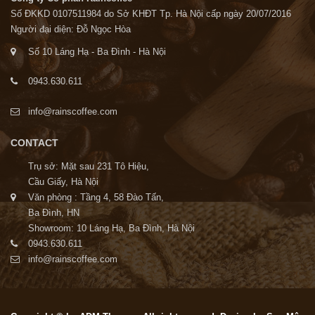
Số ĐKKD 0107511984 do Sở KHĐT Tp. Hà Nội cấp ngày 20/07/2016
Người đại diện: Đỗ Ngọc Hòa
Số 10 Láng Hạ - Ba Đình - Hà Nội
0943.630.611
info@rainscoffee.com
CONTACT
Trụ sở: Mặt sau 231 Tô Hiệu,
Cầu Giấy, Hà Nội
Văn phòng : Tầng 4, 58 Đào Tấn,
Ba Đình, HN
Showroom: 10 Láng Hạ, Ba Đình, Hà Nội
0943.630.611
info@rainscoffee.com