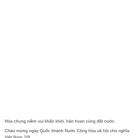
Hòa chung niềm vui khấn khởi, hân hoan cùng đất nước.
Chào mừng ngày Quốc khánh Nước Cộng hòa xã hội chủ nghĩa
Việt Nam 2/9