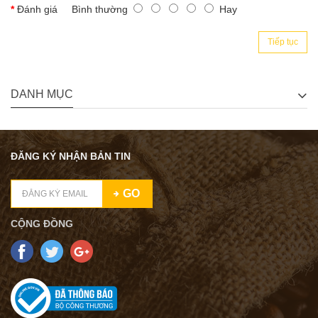
Đánh giá
Bình thường
Hay
Tiếp tục
DANH MỤC
ĐĂNG KÝ NHẬN BẢN TIN
GO
CỘNG ĐỒNG