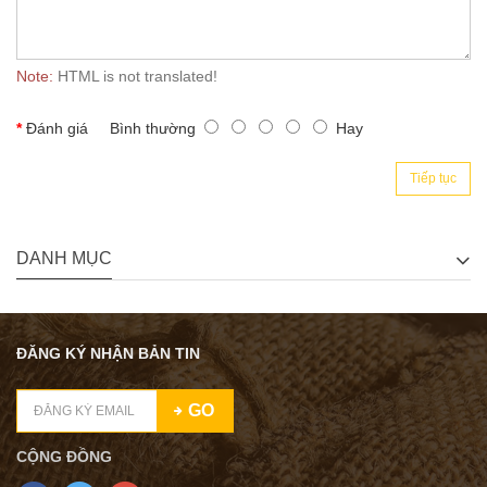
Note:
HTML is not translated!
Đánh giá
Bình thường
Hay
Tiếp tục
DANH MỤC
ĐĂNG KÝ NHẬN BẢN TIN
GO
CỘNG ĐỒNG