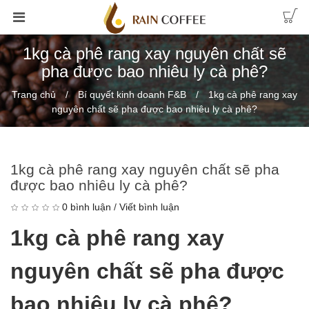
1kg cà phê rang xay nguyên chất sẽ
pha được bao nhiêu ly cà phê?
Trang chủ
Bí quyết kinh doanh F&B
1kg cà phê rang xay
nguyên chất sẽ pha được bao nhiêu ly cà phê?
1kg cà phê rang xay nguyên chất sẽ pha
được bao nhiêu ly cà phê?
0 bình luận
/
Viết bình luận
1kg cà phê rang xay
nguyên chất sẽ pha được
bao nhiêu ly cà phê?