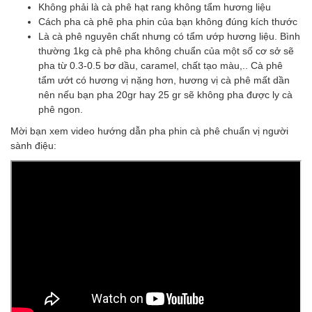
Không phải là cà phê hạt rang không tẩm hương liệu
Cách pha cà phê
pha phin của bạn không đúng kích thước
Là cà phê nguyên chất nhưng có tẩm ướp hương liệu. Bình
thường 1kg cà phê pha không chuẩn của một số cơ sở sẽ
pha từ 0.3-0.5 bơ dầu, caramel, chất tạo màu,.. Cà phê
tẩm ướt có hương vị nặng hơn, hương vị cà phê mất dần
nên nếu bạn pha 20gr hay 25 gr sẽ không pha được ly cà
phê ngon.
Mời bạn xem video hướng dẫn pha phin cà phê chuẩn vị người
sành điệu: