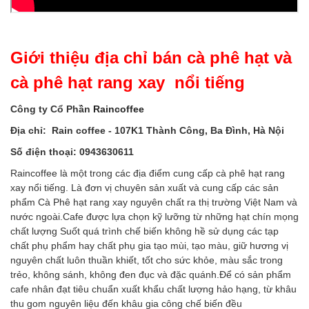
Giới thiệu địa chỉ bán cà phê hạt và
cà phê hạt rang xay nổi tiếng
Công ty Cổ Phần
Raincoffee
Địa chỉ: Rain coffee - 107K1 Thành Công, Ba Đình, Hà Nội
Số điện thoại: 0943630611
Raincoffee là một trong các địa điểm cung cấp cà phê hạt rang
xay nổi tiếng. Là đơn vị chuyên sản xuất và cung cấp các sản
phẩm Cà Phê hạt rang xay nguyên chất ra thị trường Việt Nam và
nước ngoài.Cafe được lựa chọn kỹ lưỡng từ những hạt chín mọng
chất lượng Suốt quá trình chế biến không hề sử dụng các tạp
chất phụ phẩm hay chất phụ gia tạo mùi, tạo màu, giữ hương vị
nguyên chất luôn thuần khiết, tốt cho sức khỏe, màu sắc trong
trẻo, không sánh, không đen đục và đặc quánh.Để có sản phẩm
cafe nhân đạt tiêu chuẩn xuất khẩu chất lượng hảo hạng, từ khâu
thu gom nguyên liệu đến khâu gia công chế biến đều