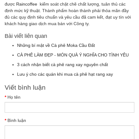
được
Raincoffee
kiểm soát chặt chẽ chất lượng, tuân thủ các
định mức kỹ thuật. Thành phẩm hoàn thành phải thỏa mãn đầy
đủ các quy định tiêu chuẩn và yêu cầu đã cam kết, đạt uy tín với
khách hàng giao dịch mua bán với Công ty.
Bài viết liên quan
Những bí mật về Cà phê Moka Cầu Đất
CÀ PHÊ LÀM ĐẸP - MÓN QUÀ Ý NGHĨA CHO TÌNH YÊU
3 cách nhận biết cà phê rang xay nguyên chất
Lưu ý cho các quán khi mua cà phê hạt rang xay
Viết bình luận
Họ tên
Bình luận