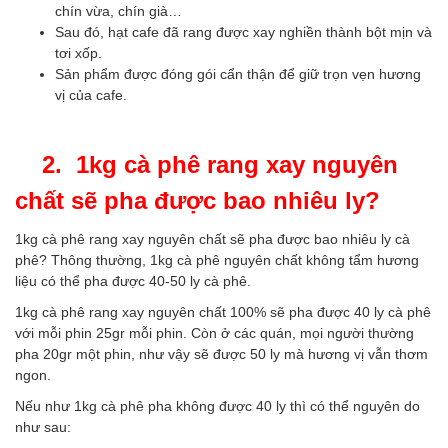
chín vừa, chín già…
Sau đó, hạt cafe đã rang được xay nghiền thành bột mịn và
tơi xốp.
Sản phẩm được đóng gói cẩn thận để giữ trọn vẹn hương
vị của cafe.
2. 1kg cà phê rang xay nguyên
chất sẽ pha được bao nhiêu ly?
1kg cà phê rang xay nguyên chất sẽ pha được bao nhiêu ly cà
phê? Thông thường, 1kg cà phê nguyên chất không tẩm hương
liệu có thể pha được 40-50 ly cà phê.
1kg cà
phê rang
xay nguyên chất 100% sẽ pha được 40 ly cà phê
với mỗi phin 25gr mỗi phin. Còn ở các quán, mọi người thường
pha 20gr một phin, như vậy sẽ được 50 ly mà hương vị vẫn thơm
ngon.
Nếu như 1kg cà phê pha không được 40 ly thì có thể nguyên do
như sau: