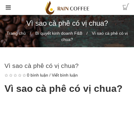
Vì sao cà phê có vị chua?
Trang chủ
Bí quyết kinh doanh F&B
Vì sao cà phê có vị
chua?
Vì sao cà phê có vị chua?
0 bình luận
/
Viết bình luận
Vì sao cà phê có vị chua?