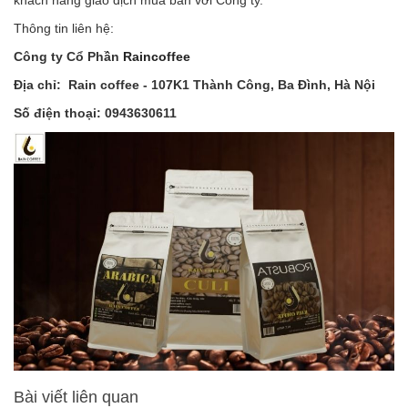
khách hàng giao dịch mua bán với Công ty.
Thông tin liên hệ:
Công ty Cổ Phần
Raincoffee
Địa chỉ: Rain coffee - 107K1 Thành Công, Ba Đình, Hà Nội
Số điện thoại: 0943630611
Bài viết liên quan