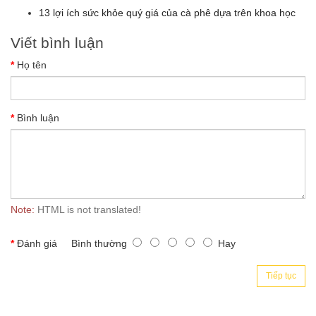
13 lợi ích sức khỏe quý giá của cà phê dựa trên khoa học
Viết bình luận
Họ tên
Bình luận
Note:
HTML is not translated!
Đánh giá
Bình thường
Hay
Tiếp tục