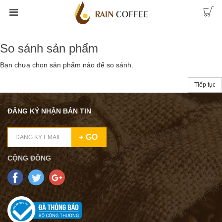
So sánh sản phẩm
Bạn chưa chọn sản phẩm nào để so sánh.
Tiếp tục
ĐĂNG KÝ NHẬN BẢN TIN
GO
CỘNG ĐỒNG