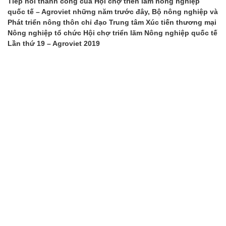
Tiếp nối thành công của Hội chợ triển lãm nông nghiệp
quốc tế – Agroviet những năm trước đây, Bộ nông nghiệp và
Phát triển nông thôn chỉ đạo Trung tâm Xúc tiến thương mại
Nông nghiệp tổ chức Hội chợ triển lãm Nông nghiệp quốc tế
Lần thứ 19 – Agroviet 2019