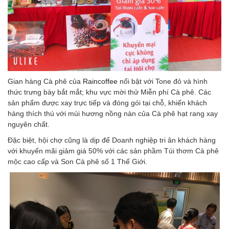
Gian hàng Cà phê của
Raincoffee
nổi bật với Tone đỏ và hình
thức trưng bày bắt mắt; khu vực mời thử Miễn phí Cà phê. Các
sản phẩm được xay trực tiếp và đóng gói tại chỗ, khiến khách
hàng thích thú với mùi hương nồng nàn của Cà phê hạt rang xay
nguyên chất.
Đặc biệt, hội chợ cũng là dịp để Doanh nghiệp tri ân khách hàng
với khuyến mãi giảm giá 50% với các sản phầm Túi thơm Cà phê
mộc cao cấp và Son Cà phê số 1 Thế Giới.