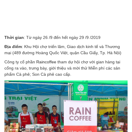
Thời gian
: Từ ngày 26 /9 đến hết ngày 29 /9 /2019
Địa điểm
: Khu Hội chợ triển lãm, Giao dịch kinh tế và Thương
mại (489 đường Hoàng Quốc Việt, quận Cầu Giấy, Tp. Hà Nội)
Công ty cổ phần
Raincoffee
tham dự hội chợ với gian hàng tại
cổng ra vào, trưng bày, giới thiệu và mời thử Miễn phí các sản
phẩm Cà phê; Son Cà phê cao cấp.