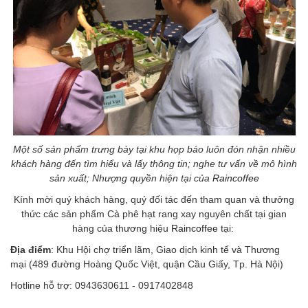
Một số sản phẩm trưng bày tại khu họp báo luôn đón nhận nhiều
khách hàng đến tìm hiểu và lấy thông tin; nghe tư vấn về mô hình
sản xuất; Nhượng quyền hiện tại của
Raincoffee
Kính mời quý khách hàng, quý đối tác đến tham quan và thưởng
thức các sản phẩm Cà phê hạt rang xay nguyên chất tại gian
hàng của thương hiệu
Raincoffee
tại:
Địa điểm
: Khu Hội chợ triển lãm, Giao dịch kinh tế và Thương
mại (489 đường Hoàng Quốc Việt, quận Cầu Giấy, Tp. Hà Nội)
Hotline hỗ trợ: 0943630611 - 0917402848