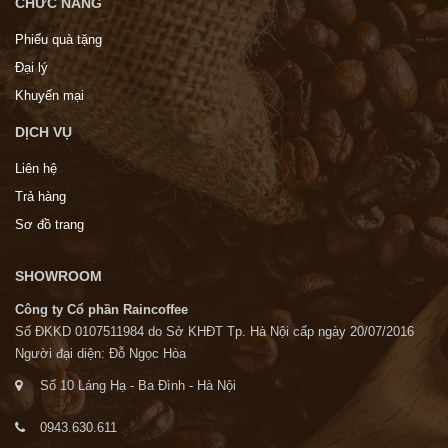
CHỨC NĂNG
Phiếu quà tặng
Đại lý
Khuyến mại
DỊCH VỤ
Liên hệ
Trả hàng
Sơ đồ trang
SHOWROOM
Công ty Cổ phần Raincoffee
Số ĐKKD 0107511984 do Sở KHĐT Tp. Hà Nội cấp ngày 20/07/2016
Người đại diện: Đỗ Ngọc Hòa
Số 10 Láng Hạ - Ba Đình - Hà Nội
0943.630.611