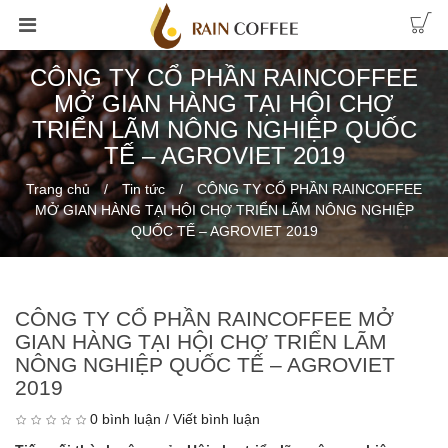
CÔNG TY CỔ PHẦN RAINCOFFEE
MỞ GIAN HÀNG TẠI HỘI CHỢ
TRIỂN LÃM NÔNG NGHIỆP QUỐC
TẾ – AGROVIET 2019
Trang chủ
Tin tức
CÔNG TY CỔ PHẦN RAINCOFFEE
MỞ GIAN HÀNG TẠI HỘI CHỢ TRIỂN LÃM NÔNG NGHIỆP
QUỐC TẾ – AGROVIET 2019
CÔNG TY CỔ PHẦN RAINCOFFEE MỞ
GIAN HÀNG TẠI HỘI CHỢ TRIỂN LÃM
NÔNG NGHIỆP QUỐC TẾ – AGROVIET
2019
0 bình luận
/
Viết bình luận